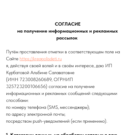
СОГЛАСИЕ
на получение информационных и рекламных
рассылок
Путём проставления отметки в соответствующем поле на
Сайте
https://kreapolisdeti.ru
я, действуя своей волей и в своём интересе, даю ИП
Курбатовой Альбине Салаватовне
(ИНН 723008260689, ОГРНИП
325723200106656) согласие на получение
информационных и рекламных сообщений следующими
способами:
по номеру телефона (SMS, мессенджеры);
по адресу электронной почты;
посредством push-уведомлений (если применимо).
1. Категории данных, на обработку которых я даю