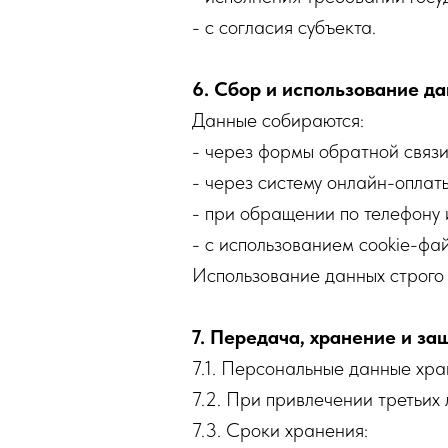
- с согласия субъекта.
6. Сбор и использование д
Данные собираются:
- через формы обратной связи
- через систему онлайн-оплат
- при обращении по телефону 
- с использованием cookie-фа
Использование данных строго 
7. Передача, хранение и з
7.1. Персональные данные хр
7.2. При привлечении третьи
7.3. Сроки хранения: