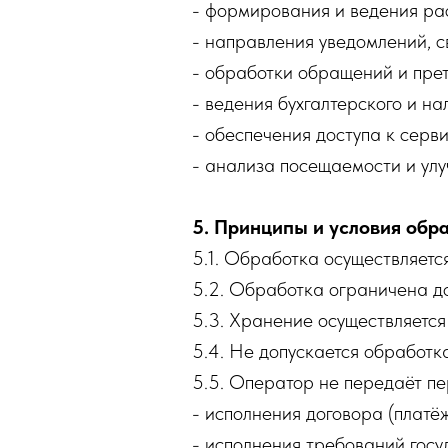
- формирования и ведения ра
- направления уведомлений, с
- обработки обращений и прет
- ведения бухгалтерского и нал
- обеспечения доступа к серв
- анализа посещаемости и улу
5. Принципы и условия обр
5.1. Обработка осуществляетс
5.2. Обработка ограничена д
5.3. Хранение осуществляется
5.4. Не допускается обработ
5.5. Оператор не передаёт пе
- исполнения договора (платё
- исполнения требований госу