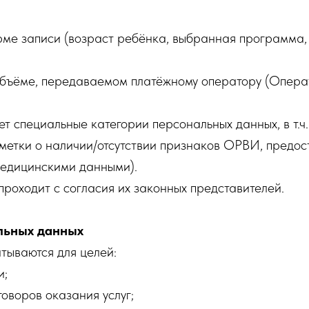
рме записи (возраст ребёнка, выбранная программа,
объёме, передаваемом платёжному оператору (Опера
 специальные категории персональных данных, в т.ч.
метки о наличии/отсутствии признаков ОРВИ, предос
медицинскими данными).
проходит с согласия их законных представителей.
льных данных
ываются для целей:
и;
оворов оказания услуг;