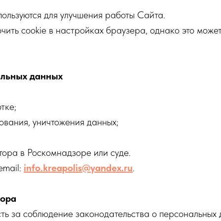
ользуются для улучшения работы Сайта.
ючить cookie в настройках браузера, однако это може
альных данных
тке;
рования, уничтожения данных;
ора в Роскомнадзоре или суде.
email:
info.kreapolis@yandex.ru
.
тора
ть за соблюдение законодательства о персональных 