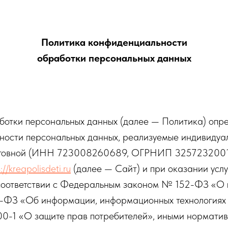
Политика конфиденциальности
обработки персональных данных
аботки персональных данных (далее — Политика) опр
ности персональных данных, реализуемые индивиду
атовной (ИНН 723008260689, ОГРНИП 3257232001
://kreapolisdeti.ru
(далее — Сайт) и при оказании услу
 соответствии с Федеральным законом № 152-ФЗ «О 
ФЗ «Об информации, информационных технологиях 
-1 «О защите прав потребителей», иными норматив