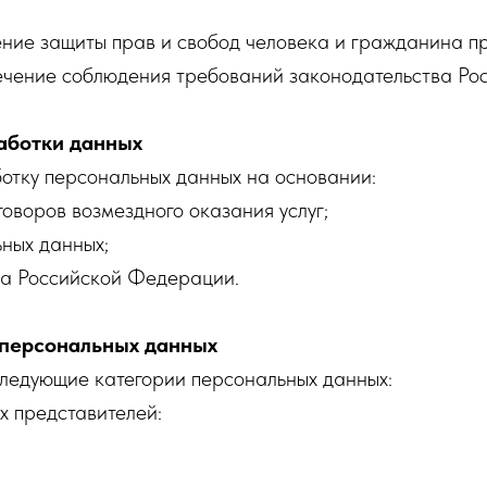
ение защиты прав и свобод человека и гражданина п
ечение соблюдения требований законодательства Ро
аботки данных
отку персональных данных на основании:
говоров возмездного оказания услуг;
ьных данных;
ва Российской Федерации.
 персональных данных
следующие категории персональных данных:
х представителей: