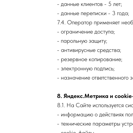
- данные клиентов - 5 лет;
- данные переписки - 3 года;
7.4. Оператор применяет нео
- ограничение доступа;
- парольную защиту;
- антивирусные средства;
- резервное копирование;
- электронную подпись;
- назначение ответственного 
8. Яндекс.Метрика и cooki
8.1. На Сайте используется с
- информацию о действиях пол
- технические параметры устр
- cookie-файлы.