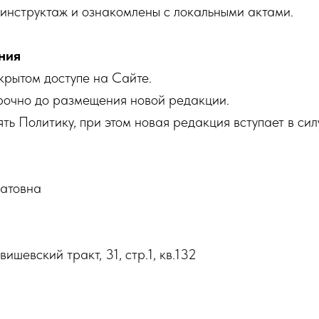
 инструктаж и ознакомлены с локальными актами.
ния
ткрытом доступе на Сайте.
срочно до размещения новой редакции.
ть Политику, при этом новая редакция вступает в сил
атовна
ишевский тракт, 31, стр.1, кв.132