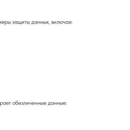
меры защиты данных, включая:
ирает обезличенные данные: