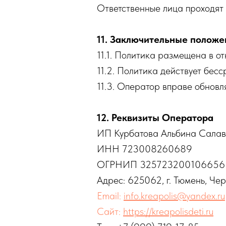
Ответственные лица проходят
11. Заключительные положе
11.1. Политика размещена в о
11.2. Политика действует бес
11.3. Оператор вправе обновля
12. Реквизиты Оператора
ИП Курбатова Альбина Салав
ИНН 723008260689
ОГРНИП 325723200106656
Адрес: 625062, г. Тюмень, Черв
Email:
info.kreapolis@yandex.ru
Сайт:
https://kreapolisdeti.ru