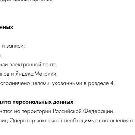
анных
 и записи;
ы;
или электронной почте;
йлов и Яндекс.Метрики.
ограничено целями, указанными в разделе 4.
ащита персональных данных
анятся на территории Российской Федерации.
х лиц Оператор заключает необходимые соглашения о