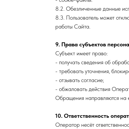
8.2. Обезличенные данные исп
8.3. Пользователь может откл
работы Сайта.
9. Права субъектов персон
Субъект имеет право:
- получать сведения об обрабо
- требовать уточнения, блоки
- отзывать согласие;
- обжаловать действия Операт
Обращения направляются на 
10. Ответственность опера
Оператор несёт ответственнос