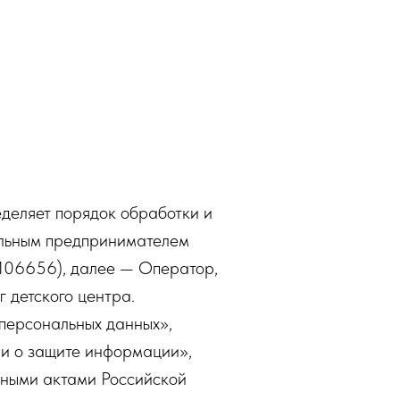
еделяет порядок обработки и
альным предпринимателем
06656), далее — Оператор,
г детского центра.
персональных данных»,
и о защите информации»,
ными актами Российской