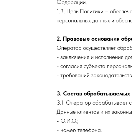
Федерации.
1.3. Цель Политики – обеспеч
персональных данных и обесп
2. Правовые основания обр
Оператор осуществляет обраб
- заключения и исполнения до
- согласия субъекта персонал
- требований законодательст
3. Состав обрабатываемых
3.1. Оператор обрабатывает 
Данные клиентов и их законны
- Ф.И.О.;
- номер телефона;