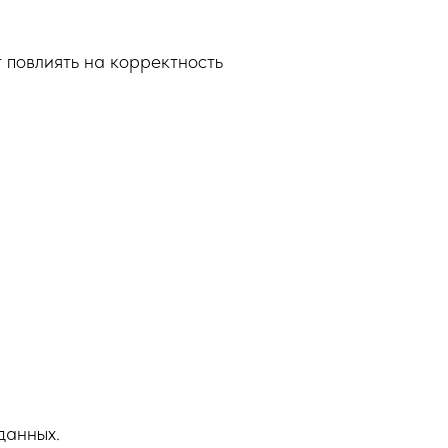
т повлиять на корректность
данных.