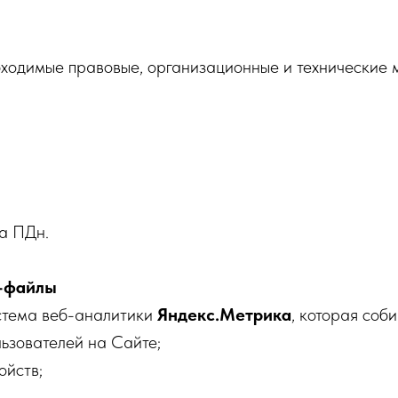
бходимые правовые, организационные и технические 
за ПДн.
e-файлы
истема веб-аналитики
Яндекс.Метрика
, которая соб
ьзователей на Сайте;
ойств;